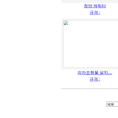
청양 캐릭터
규격 :
의자조형물 설치....
규격 :