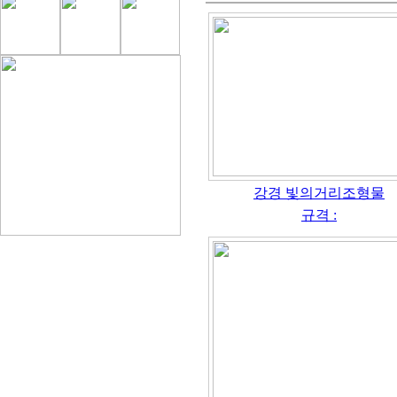
강경 빛의거리조형물
규격 :