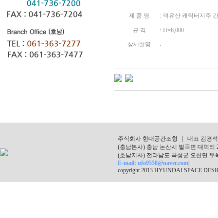
제 품 명
:
덕유산 캐릭터지주 
규 격
:
H=6,000
:
상세설명
주식회사 현대공간조형 | 대표 김경석 | 
(충남본사) 충남 논산시 벌곡면 대덕리 241-1 |
(호남지사) 전라남도 곡성군 오산면 무옥로 38
E-mail: ufo9558@naver.com
|
copyright 2013 HYUNDAI SPACE DESIGN.